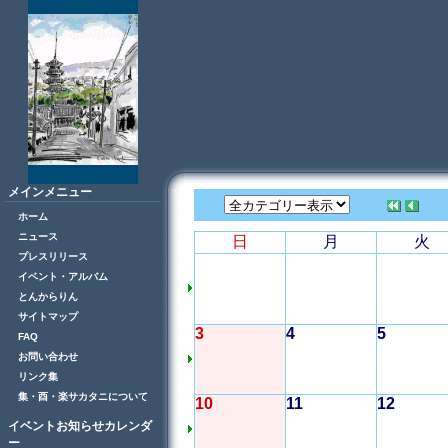
メインメニュー
ホーム
ニュース
日
月
火
プレスリリース
イベント・アルバム
とんからりん
サイトマップ
3
4
5
FAQ
お問い合わせ
リンク集
集・酉・楽サカタニについて
10
11
12
イベントお知らせカレンダ
ー