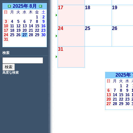
2025年 8月
17
18
19
日
月
火
水
木
金
土
1
2
3
4
5
6
7
8
9
10
11
12
13
14
15
16
24
25
26
17
18
19
20
21
22
23
24
25
26
27
28
29
30
31
＜今日＞
31
検索
高度な検索
2025年
日
月
火
水
1
2
6
7
8
9
13
14
15
16
20
21
22
23
27
28
29
30