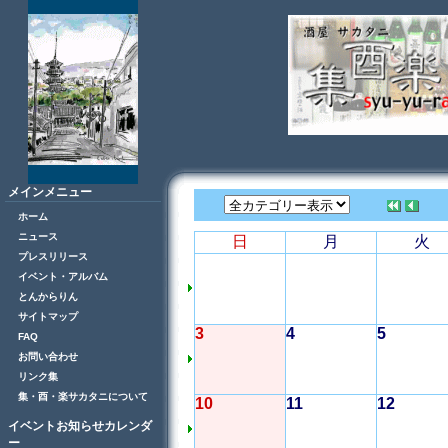
メインメニュー
ホーム
ニュース
日
月
火
プレスリリース
イベント・アルバム
とんからりん
サイトマップ
3
4
5
FAQ
お問い合わせ
リンク集
集・酉・楽サカタニについて
10
11
12
イベントお知らせカレンダ
ー