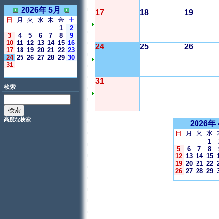
2026年 5月
17
18
19
日
月
火
水
木
金
土
1
2
3
4
5
6
7
8
9
10
11
12
13
14
15
16
24
25
26
17
18
19
20
21
22
23
24
25
26
27
28
29
30
31
＜今日＞
31
検索
高度な検索
2026年
日
月
火
水
1
5
6
7
8
12
13
14
15
19
20
21
22
26
27
28
29