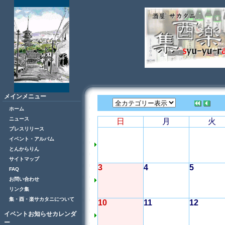
メインメニュー
ホーム
ニュース
日
月
火
プレスリリース
イベント・アルバム
とんからりん
サイトマップ
3
4
5
FAQ
お問い合わせ
リンク集
集・酉・楽サカタニについて
10
11
12
イベントお知らせカレンダ
ー