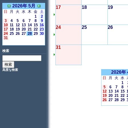
2026年 5月
17
18
19
日
月
火
水
木
金
土
1
2
3
4
5
6
7
8
9
10
11
12
13
14
15
16
24
25
26
17
18
19
20
21
22
23
24
25
26
27
28
29
30
31
＜今日＞
31
検索
高度な検索
2026年
日
月
火
水
1
5
6
7
8
12
13
14
15
19
20
21
22
26
27
28
29