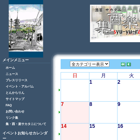
メインメニュー
ホーム
ニュース
日
月
火
プレスリリース
1
2
イベント・アルバム
とんからりん
サイトマップ
7
8
9
FAQ
お問い合わせ
リンク集
集・酉・楽サカタニについて
14
15
16
イベントお知らせカレンダ
ー