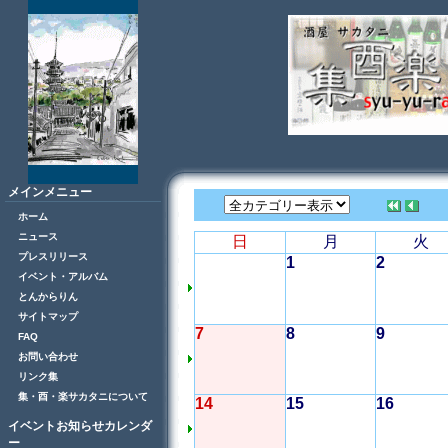
メインメニュー
ホーム
ニュース
日
月
火
プレスリリース
1
2
イベント・アルバム
とんからりん
サイトマップ
7
8
9
FAQ
お問い合わせ
リンク集
集・酉・楽サカタニについて
14
15
16
イベントお知らせカレンダ
ー