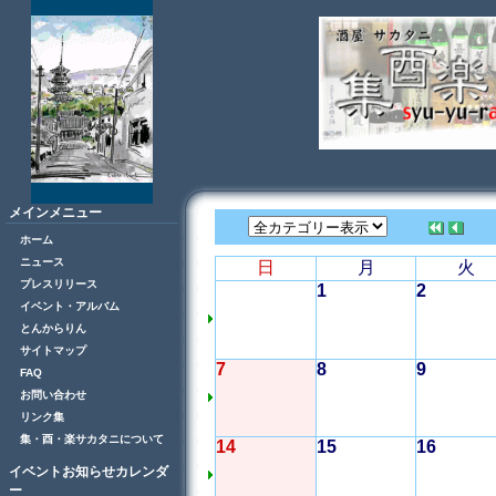
メインメニュー
ホーム
ニュース
日
月
火
プレスリリース
1
2
イベント・アルバム
とんからりん
サイトマップ
7
8
9
FAQ
お問い合わせ
リンク集
集・酉・楽サカタニについて
14
15
16
イベントお知らせカレンダ
ー