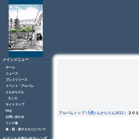
メインメニュー
ホーム
ニュース
プレスリリース
イベント・アルバム
とんからりん
高人気
サイトマップ
FAQ
アルバムトップ
:
とんからりん2012
: ２０１
お問い合わせ
リンク集
集・酉・楽サカタニについて
イベントお知らせカレンダ