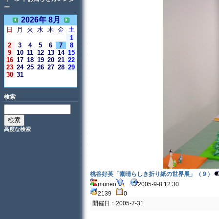
ー
2026年 8月
日
月
火
水
木
金
土
1
2
3
4
5
6
7
8
9
10
11
12
13
14
15
16
17
18
19
20
21
22
23
24
25
26
27
28
29
30
31
＜今日＞
検索
高度な検索
桃谷好英「素晴らしき折り紙の世界展」（９）
muneo
2005-9-8 12:30
2139
0
開催日：2005-7-31