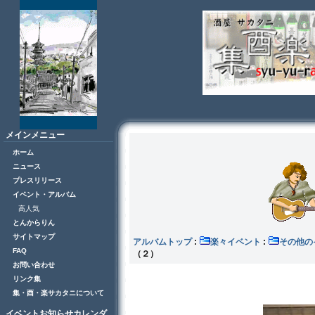
メインメニュー
ホーム
ニュース
プレスリリース
イベント・アルバム
高人気
とんからりん
サイトマップ
アルバムトップ
:
楽々イベント
:
その
FAQ
（２）
お問い合わせ
リンク集
集・酉・楽サカタニについて
イベントお知らせカレンダ