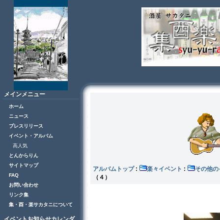
メインメニュー
ホーム
ニュース
プレスリリース
イベント・アルバム
高人気
とんからりん
サイトマップ
アルバムトップ
:
楽々イベント
:
その
FAQ
（４）
お問い合わせ
リンク集
集・酉・楽サカタニについて
イベントお知らせカレンダ