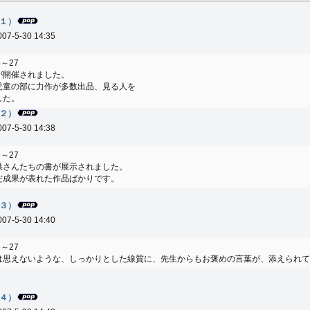
１）
007-5-30 14:35
6～27
が開催されました。
児童の部に力作が多数出品、見る人を
した。
２）
007-5-30 14:38
6～27
供さんたちの書が展示されました。
だ成果が表れた作品ばかりです。
３）
007-5-30 14:40
6～27
は思えないような、しっかりとした線質に、先生からもお褒めの言葉が、添えられて
４）