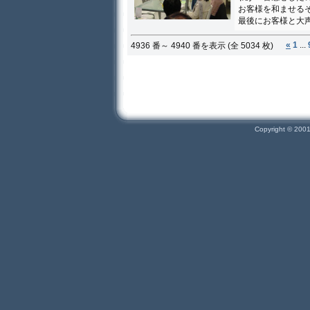
お客様を和ませる
最後にお客様と大
«
1
...
4936 番～ 4940 番を表示 (全 5034 枚)
Copyright © 200